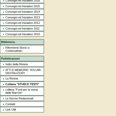
Convegni ed Iniziative 2016
Convegni ed Iniziative 2015
Convegni ed Iniziative 2014
Convegni ed Iniziative 2013
Convegni ed Iniziative 2012
Convegni ed Iniziative 2011
Convegni ed Iniziative 2010
Biblioteca
Riferimenti Storici e
Contenutistici
Pubblicazioni
Indici della Rivista
ATTI E MEMORIE: VOLUMI
DIGITALIZZATI
La Rivista
Collana "STUDI E TESTI"
collana "Fonti per la storia
delle Marche"
Le Norme Redazionali
Contatti
Link Utili