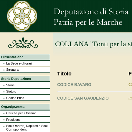
COLLANA "Fonti per la st
Presentazione
La Sede e gli orari
Struttura
Titolo
F
Storia Deputazione
CODICE BAVARO
C
Storia
Statuto
CODICE SAN GAUDENZIO
Codice Etico
C
Organigramma
Cariche per il triennio
Presidenti
Soci Onorari, Deputati e Soci
Corrispondenti